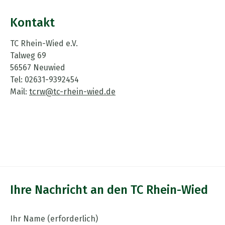
Kontakt
TC Rhein-Wied e.V.
Talweg 69
56567 Neuwied
Tel: 02631-9392454
Mail:
tcrw@tc-rhein-wied.de
Ihre Nachricht an den TC Rhein-Wied
Ihr Name (erforderlich)