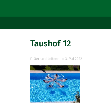
Taushof 12
Gerhard Leitner
3. Mai 2022