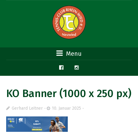
Menu
KO Banner (1000 x 250 px)
Gerhard Leitner
10. Januar 2025