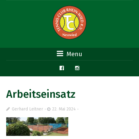
Menu
Arbeitseinsatz
Gerhard Leitner
22. Mai 2024