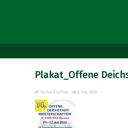
Plakat_Offene Deich
Gerhard Leitner
6. Mai 2026