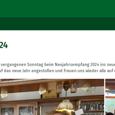
24
 am vergangenen Sonntag beim Neujahrsempfang 2024 ins neue 
 das neue Jahr angestoßen und freuen uns wieder alle auf ei