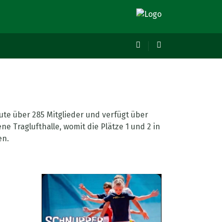
eute über 285 Mitglieder und verfügt über
e Traglufthalle, womit die Plätze 1 und 2 in
en.