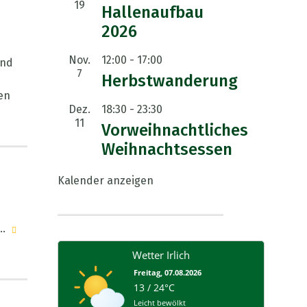
19
Hallenaufbau
2026
Nov.
12:00
-
17:00
und
7
Herbstwanderung
en
Dez.
18:30
-
23:30
11
Vorweihnachtliches
Weihnachtsessen
Kalender anzeigen
..
Wetter Irlich
Freitag, 07.08.2026
13 / 24°C
Leicht bewölkt