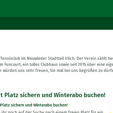
Tennisclub im Neuwieder Stadtteil Irlich. Der Verein zählt h
Funcourt, ein tolles Clubhaus sowie seit 2015 über eine eigen
würden uns sehr freuen, Sie mal bei uns begrüßen zu dürf
zt Platz sichern und Winterabo buchen!
 Platz sichern und Winterabo buchen!
ihr noch auf der Suche nach einem freien Platz für ein ...