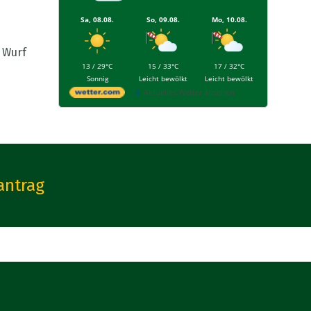
Sa, 08.08.
So, 09.08.
Mo, 10.08.
 Wurf
13 / 29°C
15 / 33°C
17 / 32°C
Sonnig
Leicht bewölkt
Leicht bewölkt
Aktuelles Wetter ansehen
antrag