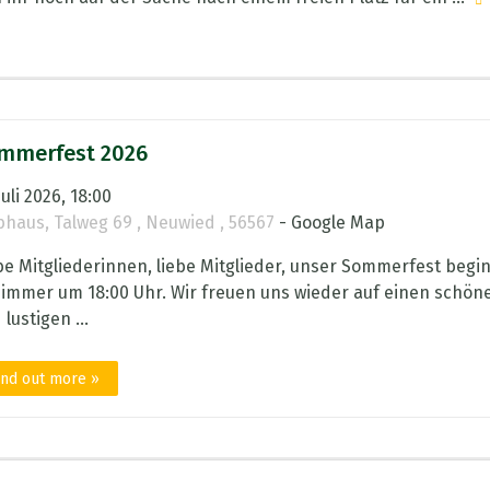
mmerfest 2026
Juli 2026, 18:00
bhaus
,
Talweg 69
,
Neuwied
,
56567
- Google Map
be Mitgliederinnen, liebe Mitglieder, unser Sommerfest begi
 immer um 18:00 Uhr. Wir freuen uns wieder auf einen schön
lustigen ...
ind out more »