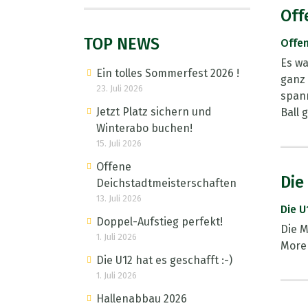
Off
TOP NEWS
Offe
Es wa
Ein tolles Sommerfest 2026 !
ganz 
23. Juli 2026
spann
Jetzt Platz sichern und
Ball 
Winterabo buchen!
15. Juli 2026
Offene
Die
Deichstadtmeisterschaften
13. Juli 2026
Die U
Doppel-Aufstieg perfekt!
Die M
1. Juli 2026
More
Die U12 hat es geschafft :-)
1. Juli 2026
Hallenabbau 2026