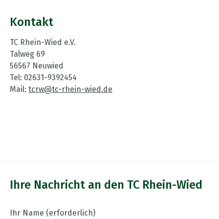
Kontakt
TC Rhein-Wied e.V.
Talweg 69
56567 Neuwied
Tel: 02631-9392454
Mail:
tcrw@tc-rhein-wied.de
Ihre Nachricht an den TC Rhein-Wied
Ihr Name (erforderlich)