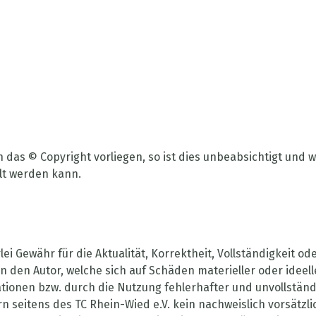
en das
©
Copyright vorliegen, so ist dies unbeabsichtigt und 
lt werden kann.
i Gewähr für die Aktualität, Korrektheit, Vollständigkeit ode
den Autor, welche sich auf Schäden materieller oder ideell
ionen bzw. durch die Nutzung fehlerhafter und unvollständ
n seitens des TC Rhein-Wied e.V. kein nachweislich vorsätzl