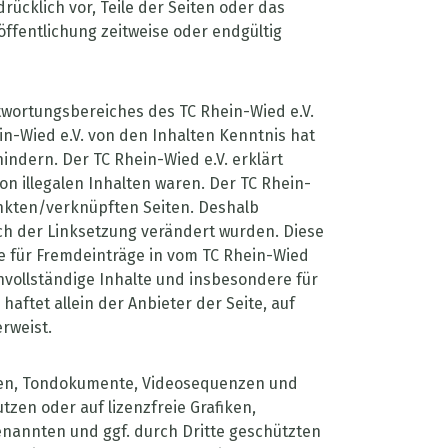
drücklich vor, Teile der Seiten oder das
fentlichung zeitweise oder endgültig
ntwortungsbereiches des TC Rhein-Wied e.V.
ein-Wied e.V. von den Inhalten Kenntnis hat
indern. Der TC Rhein-Wied e.V. erklärt
n illegalen Inhalten waren. Der TC Rhein-
elinkten/verknüpften Seiten. Deshalb
nach der Linksetzung verändert wurden. Diese
ie für Fremdeinträge in vom TC Rhein-Wied
unvollständige Inhalte und insbesondere für
ftet allein der Anbieter der Seite, auf
erweist.
fiken, Tondokumente, Videosequenzen und
zen oder auf lizenzfreie Grafiken,
nannten und ggf. durch Dritte geschützten