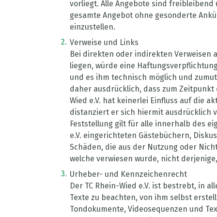
vorliegt. Alle Angebote sind freibleibend
gesamte Angebot ohne gesonderte Ankünd
einzustellen.
Verweise und Links
Bei direkten oder indirekten Verweisen 
liegen, würde eine Haftungsverpflichtung 
und es ihm technisch möglich und zumutba
daher ausdrücklich, dass zum Zeitpunkt d
Wied e.V. hat keinerlei Einfluss auf die 
distanziert er sich hiermit ausdrücklich
Feststellung gilt für alle innerhalb des
e.V. eingerichteten Gästebüchern, Diskus
Schäden, die aus der Nutzung oder Nicht
welche verwiesen wurde, nicht derjenige, 
Urheber- und Kennzeichenrecht
Der TC Rhein-Wied e.V. ist bestrebt, in
Texte zu beachten, von ihm selbst erstel
Tondokumente, Videosequenzen und Texte