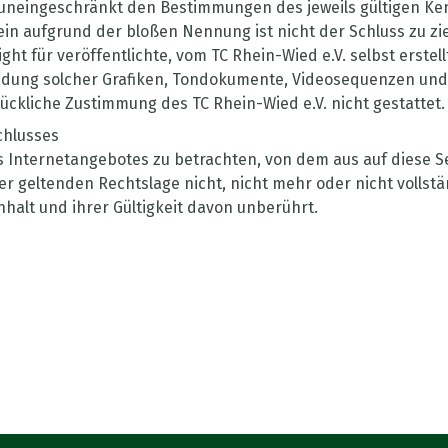
uneingeschränkt den Bestimmungen des jeweils gültigen Ke
lein aufgrund der bloßen Nennung ist nicht der Schluss zu 
ght für veröffentlichte, vom TC Rhein-Wied e.V. selbst erstell
wendung solcher Grafiken, Tondokumente, Videosequenzen und
ückliche Zustimmung des TC Rhein-Wied e.V. nicht gestattet.
chlusses
es Internetangebotes zu betrachten, von dem aus auf diese S
r geltenden Rechtslage nicht, nicht mehr oder nicht vollstä
halt und ihrer Gültigkeit davon unberührt.