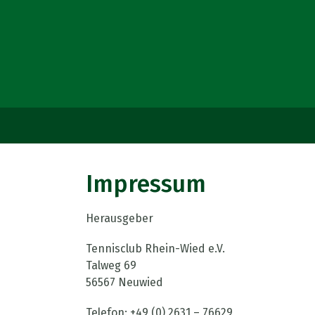
Impressum
Herausgeber
Tennisclub Rhein-Wied e.V.
Talweg 69
56567 Neuwied
Telefon: +49 (0) 2631 – 76629