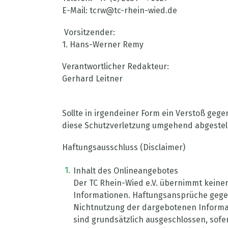
E-Mail: tcrw@tc-rhein-wied.de
Vorsitzender:
1. Hans-Werner Remy
Verantwortlicher Redakteur:
Gerhard Leitner
Sollte in irgendeiner Form ein Verstoß geg
diese Schutzverletzung umgehend abgestel
Haftungsausschluss (Disclaimer)
Inhalt des Onlineangebotes
Der TC Rhein-Wied e.V. übernimmt keinerle
Informationen. Haftungsansprüche gegen 
Nichtnutzung der dargebotenen Informat
sind grundsätzlich ausgeschlossen, sofer