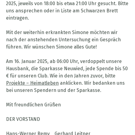
2025, jeweils von 18:00 bis etwa 21:00 Uhr gesucht. Bitte
uns ansprechen oder in Liste am Schwarzen Brett
eintragen.
Mit der weiterhin erkrankten Simone möchten wir
nach der anstehenden Untersuchung ein Gespräch
führen. Wir wünschen Simone alles Gute!
Am 16. Januar 2025, ab 06:00 Uhr, verdoppelt unsere
Hausbank, die Sparkasse Neuwied, jede Spende bis 50
€ für unseren Club. Wie in den Jahren zuvor, bitte
Projekte – Heimatleben
anklicken. Wir bedanken uns
bei unseren Spendern und der Sparkasse.
Mit freundlichen Grüßen
DER VORSTAND
Hans-Werner Remy Gerhard Leitner