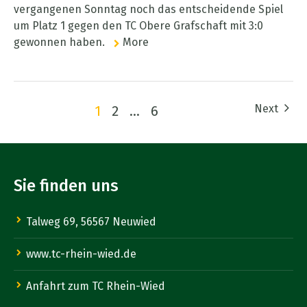
vergangenen Sonntag noch das entscheidende Spiel
um Platz 1 gegen den TC Obere Grafschaft mit 3:0
gewonnen haben.
More
Next
1
2
…
6
Sie finden uns
Talweg 69, 56567 Neuwied
www.tc-rhein-wied.de
Anfahrt zum TC Rhein-Wied