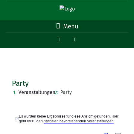
Menu
Party
Veranstaltungen
Party
Veranstaltungen
Es wurden keine Ergebnisse für diese Ansicht gefunden. Hier
Hinweis
geht es zu den
nächsten bevorstehenden Veranstaltungen
.